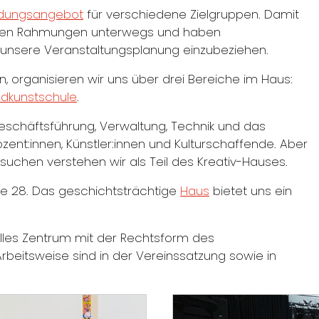
ildungsangebot
für verschiedene Zielgruppen. Damit
ehreren Rahmungen unterwegs und haben
 unsere Veranstaltungsplanung einzubeziehen.
organisieren wir uns über drei Bereiche im Haus:
dkunstschule
.
Geschäftsführung, Verwaltung, Technik und das
nt:innen, Künstler:innen und Kulturschaffende. Aber
uchen verstehen wir als Teil des Kreativ-Hauses.
ße 28. Das geschichtsträchtige
Haus
bietet uns ein
elles Zentrum mit der Rechtsform des
 Arbeitsweise sind in der Vereinssatzung sowie in