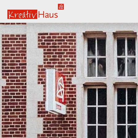
springe zum Hauptinhalt
Kreativ-Haus e.V.