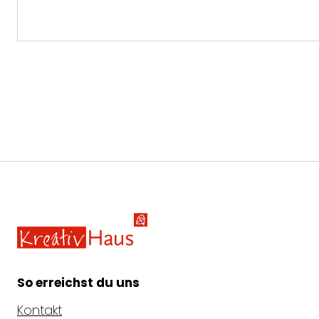
Kreativ-Haus e.V.
So erreichst du uns
Kontakt