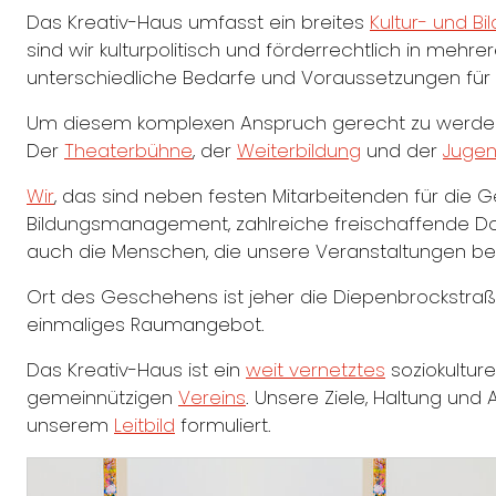
Das Kreativ-Haus umfasst ein breites
Kultur- und B
sind wir kulturpolitisch und förderrechtlich in m
unterschiedliche Bedarfe und Voraussetzungen für
Um diesem komplexen Anspruch gerecht zu werden, 
Der
Theaterbühne
, der
Weiterbildung
und der
Jugen
Wir
, das sind neben festen Mitarbeitenden für die 
Bildungsmanagement, zahlreiche freischaffende Doze
auch die Menschen, die unsere Veranstaltungen bes
Ort des Geschehens ist jeher die Diepenbrockstra
einmaliges Raumangebot.
Das Kreativ-Haus ist ein
weit vernetztes
soziokultur
gemeinnützigen
Vereins
. Unsere Ziele, Haltung und
unserem
Leitbild
formuliert.