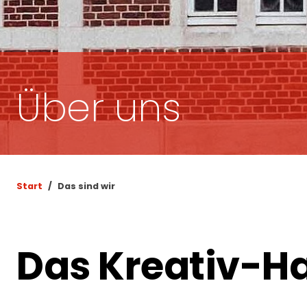
Über uns
Start
Das sind wir
Das Kreativ-H