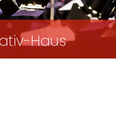
eativ-Haus