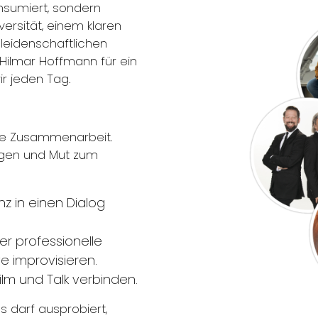
konsumiert, sondern
ersität, einem klaren
leidenschaftlichen
 Hilmar Hoffmann für ein
ir jeden Tag.
äre Zusammenarbeit.
ngen und Mut zum
nz in einen Dialog
er professionelle
ve improvisieren.
film und Talk verbinden.
s darf ausprobiert,