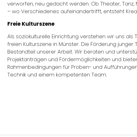
verworfen, neu gedacht werden. Ob Theater, Tanz, 
– wo Verschiedenes aufeinandertrifft, entsteht Kreat
Freie Kulturszene
Als soziokulturelle Einrichtung verstehen wir uns als 
freien Kulturszene in Münster. Die Förderung junger T
Bestandteil unserer Arbeit. Wir beraten und unterst
Projektanträgen und Fördermöglichkeiten und bieten
Rahmenbedingungen für Proben- und Aufführungen -
Technik und einem kompetenten Team.