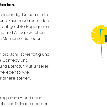
tärken.
d lebendig. Du spürst die
e und Zuschauerraum, das
tsteht gelebte Begegnung
ne und Alltag, zwischen
n Momente, die jeden
ro Jahr ist vielfältig und
nge Comedy und
und Literatur. Auf unserer
ene ebenso wie
Karriere stehen.
veprogramm – und noch
dels, der Teilhabe und der