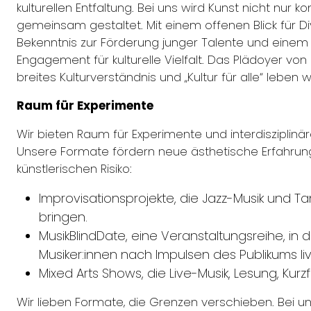
kulturellen Entfaltung. Bei uns wird Kunst nicht nur 
gemeinsam gestaltet. Mit einem offenen Blick für Div
Bekenntnis zur Förderung junger Talente und einem 
Engagement für kulturelle Vielfalt. Das Plädoyer von
breites Kulturverständnis und „Kultur für alle“ leben w
Raum für Experimente
Wir bieten Raum für Experimente und interdisziplin
Unsere Formate fördern neue ästhetische Erfahru
künstlerischen Risiko:
Improvisationsprojekte, die Jazz-Musik und Ta
bringen.
MusikBlindDate, eine Veranstaltungsreihe, in d
Musiker:innen nach Impulsen des Publikums li
Mixed Arts Shows, die Live-Musik, Lesung, Kurz
Wir lieben Formate, die Grenzen verschieben. Bei un