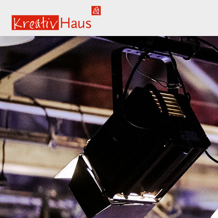
springe zum Hauptinhalt
Kreativ-Haus e.V.