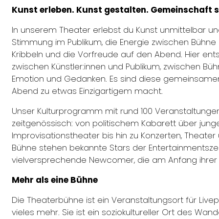
Kunst erleben. Kunst gestalten. Gemeinschaft s
In unserem Theater erlebst du Kunst unmittelbar un
Stimmung im Publikum, die Energie zwischen Bühn
Kribbeln und die Vorfreude auf den Abend. Hier en
zwischen Künstler:innen und Publikum, zwischen Büh
Emotion und Gedanken. Es sind diese gemeinsame
Abend zu etwas Einzigartigem macht.
Unser Kulturprogramm mit rund 100 Veranstaltungen p
zeitgenössisch: von politischem Kabarett über ju
Improvisationstheater bis hin zu Konzerten, Theater 
Bühne stehen bekannte Stars der Entertainmentsz
vielversprechende Newcomer, die am Anfang ihrer 
Mehr als eine Bühne
Die Theaterbühne ist ein Veranstaltungsort für Li
vieles mehr. Sie ist ein soziokultureller Ort des Wan