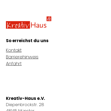
Kreativ-Haus e.V.
So erreichst du uns
Kontakt
Barrierehinweis
Anfahrt
Kreativ-Haus e.V.
Diepenbrockstr. 28
48145 Münster