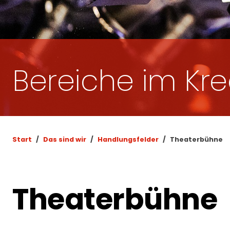
Bereiche im Kr
Start
Das sind wir
Handlungsfelder
Theaterbühne
Theaterbühne