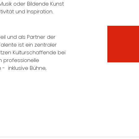
Musik oder Bildende Kunst
ivität und Inspiration.
Teil und als Partner der
alente ist ein zentraler
ützen Kulturschaffende bei
 professionelle
 inklusive Bühne,