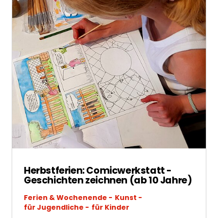
Herbstferien: Comicwerkstatt -
Geschichten zeichnen (ab 10 Jahre)
Ferien & Wochenende
Kunst
für Jugendliche
für Kinder