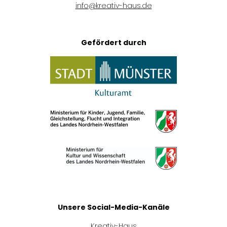
info
@
kreativ-haus.de
Gefördert durch
Unsere Social-Media-Kanäle
Kreativ-Haus