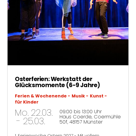
Osterferien: Werkstatt der
Glücksmomente (6-9 Jahre)
Ferien & Wochenende
Musik
Kunst
für Kinder
Mo. 22.03.
09:00 bis 13:00 Uhr
Haus Coerde, Coermühle
- 25.03.
50f, 48157 Münster
1. Ferienwoche Ostern 2027 - Mit vollem