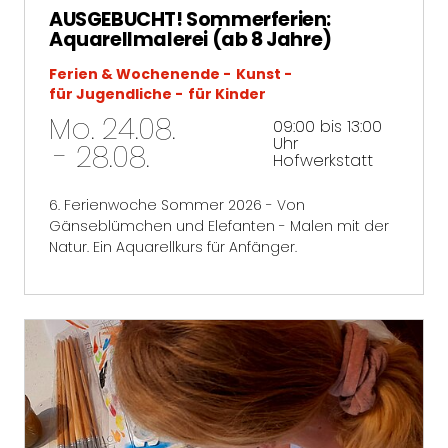
AUSGEBUCHT! Sommerferien:
Aquarellmalerei (ab 8 Jahre)
Ferien & Wochenende
Kunst
für Jugendliche
für Kinder
Mo. 24.08.
09:00 bis 13:00
Uhr
- 28.08.
Hofwerkstatt
6. Ferienwoche Sommer 2026 - Von
Gänseblümchen und Elefanten - Malen mit der
Natur. Ein Aquarellkurs für Anfänger.
mehr erfahren