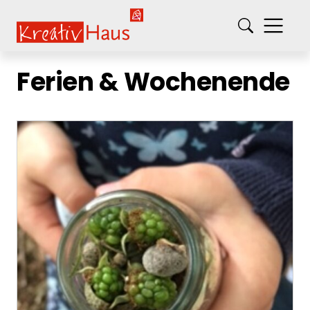
springe zum Hauptinhalt
Kreativ-Haus e.V.
Ferien & Wochenende