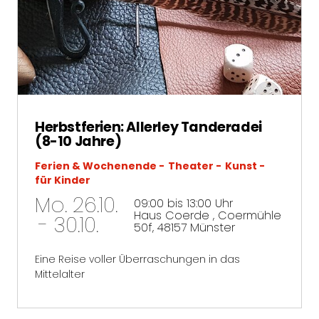
Herbstferien: Allerley Tanderadei
(8-10 Jahre)
Ferien & Wochenende
Theater
Kunst
für Kinder
Mo. 26.10.
09:00 bis 13:00 Uhr
Haus Coerde , Coermühle
- 30.10.
50f, 48157 Münster
Eine Reise voller Überraschungen in das
Mittelalter
mehr erfahren