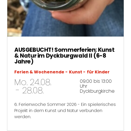
AUSGEBUCHT! Sommerferien: Kunst
& Natur im Dyckburgwald II (6-8
Jahre)
Ferien & Wochenende
Kunst
für Kinder
Mo. 24.08.
09:00 bis 13:00
Uhr
- 28.08.
Dyckburgkirche
6. Ferienwoche Sommer 2026 - Ein spielerisches
Projekt in dem Kunst und Natur verbunden
werden.
mehr erfahren