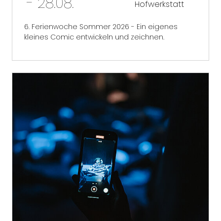
- 28.08.
Hofwerkstatt
6. Ferienwoche Sommer 2026 - Ein eigenes
kleines Comic entwickeln und zeichnen.
mehr erfahren