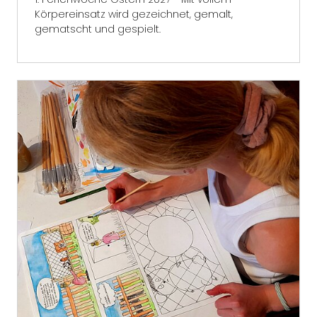
Körpereinsatz wird gezeichnet, gemalt,
gematscht und gespielt.
mehr erfahren