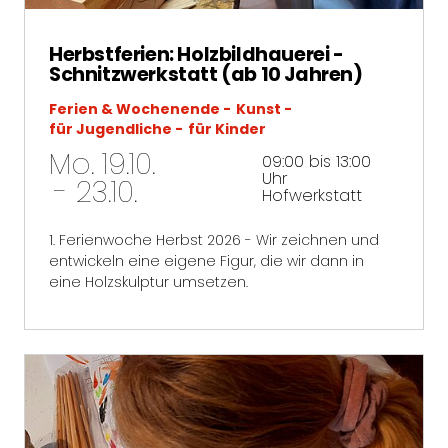
Herbstferien: Holzbildhauerei -
Schnitzwerkstatt (ab 10 Jahren)
Ferien & Wochenende
Kunst
für Jugendliche
für Kinder
Mo. 19.10.
09:00 bis 13:00
Uhr
- 23.10.
Hofwerkstatt
1. Ferienwoche Herbst 2026 - Wir zeichnen und
entwickeln eine eigene Figur, die wir dann in
eine Holzskulptur umsetzen.
mehr erfahren