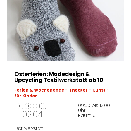
Osterferien: Modedesign &
Upcycling Textilwerkstatt ab 10
Ferien & Wochenende
Theater
Kunst
für Kinder
Di. 30.03.
09:00 bis 13:00
Uhr
- 02.04.
Raum 5
Textilwerkstatt