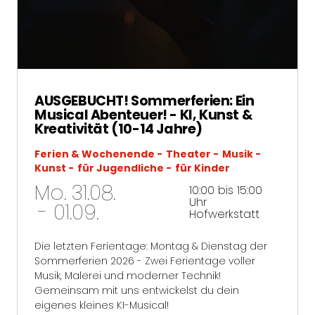
AUSGEBUCHT! Sommerferien: Ein
Musical Abenteuer! - KI, Kunst &
Kreativität (10-14 Jahre)
Ferien & Wochenende
Theater
Musik
Kunst
für Jugendliche
für Kinder
Mo. 31.08.
10:00 bis 15:00
Uhr
- 01.09.
Hofwerkstatt
Die letzten Ferientage: Montag & Dienstag der
Sommerferien 2026 - Zwei Ferientage voller
Musik, Malerei und moderner Technik!
Gemeinsam mit uns entwickelst du dein
eigenes kleines KI-Musical!