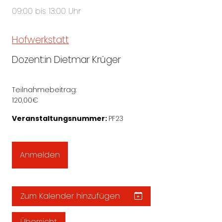
09:00 bis 13:00 Uhr
Hofwerkstatt
Dozent:in Dietmar Krüger
Teilnahmebeitrag:
120,00€
Veranstaltungsnummer:
PF23
Anmelden
Zum Kalender hinzufügen
Übersicht