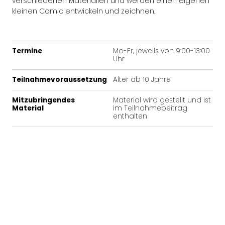
verschiedenen Materialien und werden einen eigenen
kleinen Comic entwickeln und zeichnen.
Termine
Mo-Fr, jeweils von 9:00-13:00
Uhr
Teilnahmevoraussetzung
Alter ab 10 Jahre
Mitzubringendes
Material wird gestellt und ist
Material
im Teilnahmebeitrag
enthalten