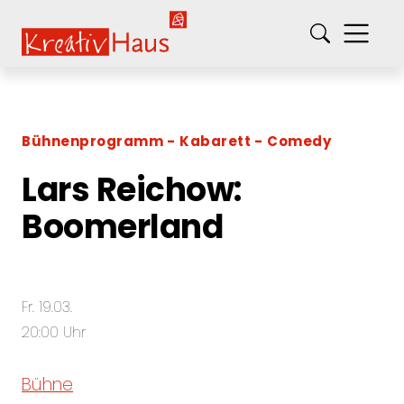
springe zum Hauptinhalt
Kreativ-Haus e.V.
Bühnenprogramm
Kabarett
Comedy
Lars Reichow:
Boomerland
Fr. 19.03.
20:00 Uhr
Bühne