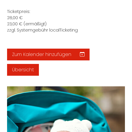
Ticketpreis:
28,00 €
23,00 € (ermäßigt)
zzgl. Systemgebühr localTicketing
Zum Kalender hinzufügen
Übersicht