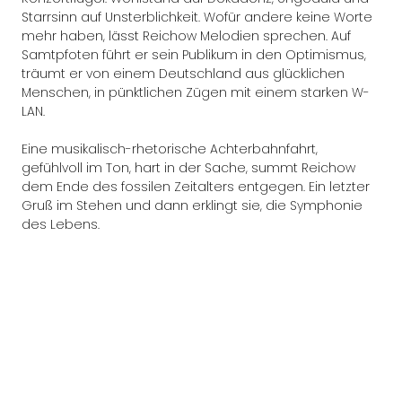
Starrsinn auf Unsterblichkeit. Wofür andere keine Worte
mehr haben, lässt Reichow Melodien sprechen. Auf
Samtpfoten führt er sein Publikum in den Optimismus,
träumt er von einem Deutschland aus glücklichen
Menschen, in pünktlichen Zügen mit einem starken W-
LAN.
Eine musikalisch-rhetorische Achterbahnfahrt,
gefühlvoll im Ton, hart in der Sache, summt Reichow
dem Ende des fossilen Zeitalters entgegen. Ein letzter
Gruß im Stehen und dann erklingt sie, die Symphonie
des Lebens.