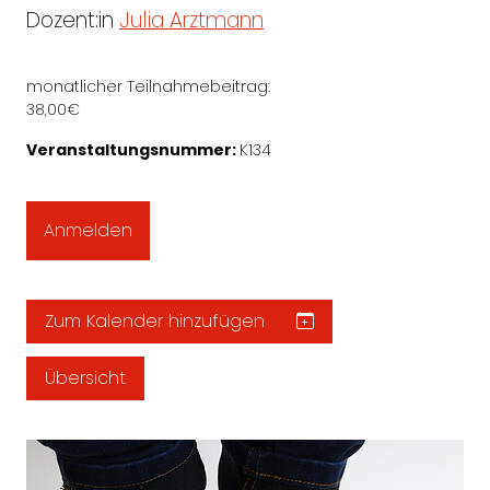
Dozent:in
Julia Arztmann
monatlicher Teilnahmebeitrag:
38,00€
Veranstaltungsnummer:
K134
Anmelden
Zum Kalender hinzufügen
Übersicht